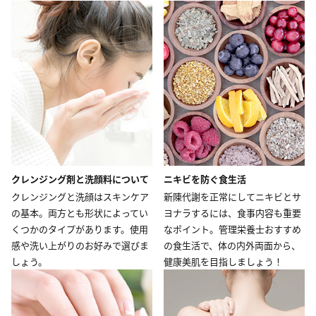
クレンジング剤と洗顔料について
ニキビを防ぐ食生活
クレンジングと洗顔はスキンケア
新陳代謝を正常にしてニキビとサ
の基本。両方とも形状によってい
ヨナラするには、食事内容も重要
くつかのタイプがあります。使用
なポイント。管理栄養士おすすめ
感や洗い上がりのお好みで選びま
の食生活で、体の内外両面から、
しょう。
健康美肌を目指しましょう！