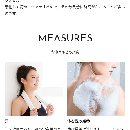
悪化して初めてケアをするので、その分改善に時間がかかることが多い
のです。
MEASURES
背中ニキビの対策
汗
体を洗う順番
汗を放置すると、肌の常在菌のバ
体は最後に洗いましょう。シャン