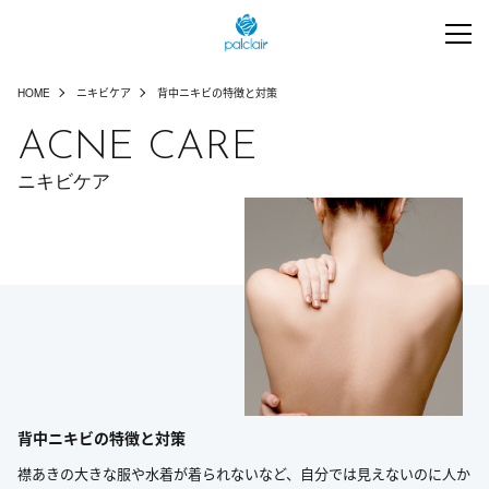
HOME
ニキビケア
背中ニキビの特徴と対策
ACNE CARE
ニキビケア
背中ニキビの特徴と対策
襟あきの大きな服や水着が着られないなど、自分では見えないのに人か