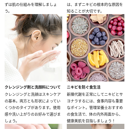
ずは肌の仕組みを理解しましょ
は、まずニキビの根本的な原因を
う。
知ることが大切です。
クレンジング剤と洗顔料について
ニキビを防ぐ食生活
クレンジングと洗顔はスキンケア
新陳代謝を正常にしてニキビとサ
の基本。両方とも形状によってい
ヨナラするには、食事内容も重要
くつかのタイプがあります。使用
なポイント。管理栄養士おすすめ
感や洗い上がりのお好みで選びま
の食生活で、体の内外両面から、
しょう。
健康美肌を目指しましょう！