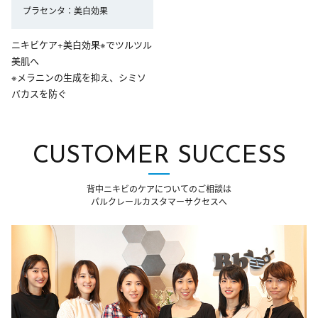
プラセンタ：美白効果
ニキビケア+美白効果※でツルツル
美肌へ
※メラニンの生成を抑え、シミソ
バカスを防ぐ
CUSTOMER SUCCESS
背中ニキビのケアについてのご相談は
パルクレールカスタマーサクセスへ