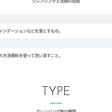
クレンジングと洗顔の役割
ァンデーションなどを落とすもの。
れを洗顔料を使って洗い流すこと。
TYPE
クレンジング剤の種類