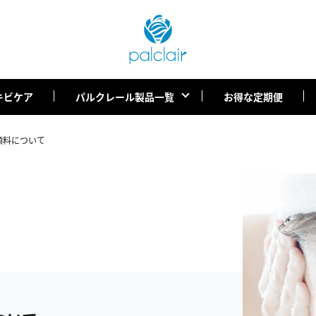
キビケア
パルクレール製品一覧
お得な定期便
顔料について
E