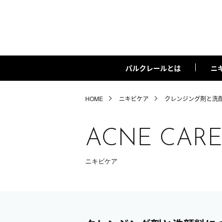
パルクレールとは
ニ
HOME
ニキビケア
クレンジング剤と洗
ACNE CAR
ニキビケア