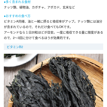
●多く含まれる食材
ナッツ類、植物油、カボチャ、アボカド、玄米など
●おすすめの食べ方
ビタミンA同様、油と一緒に摂ると吸収率がアップ。ナッツ類には油分
が含まれているので、それだけ食べてもOKです。
アーモンドなら１日20粒ほどが目安。一度に吸収できる量に限度がある
ので、2～3回に分けて食べるほうが効果的です。
ビタミンB2