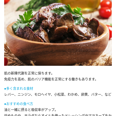
肌の新陳代謝を正常に保ちます。
免疫力を高め、肌のバリア機能を正常にする働きもあります。
●多く含まれる食材
レバー、ニンジン、モロヘイヤ、小松菜、わかめ、卵黄、バター、など
●おすすめの食べ方
油と一緒に摂ると吸収率がアップ。
炒めものや、サラダならオイルを使ったドレッシングやマヨネーズをか