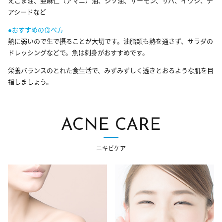
えごま油、亜麻仁（アマニ）油、シソ油、サーモン、サバ、イワシ、チ
アシードなど
●おすすめの食べ方
熱に弱いので生で摂ることが大切です。油脂類も熱を通さず、サラダの
ドレッシングなどで。魚は刺身がおすすめです。
栄養バランスのとれた食生活で、みずみずしく透きとおるような肌を目
指しましょう。
ACNE CARE
ニキビケア