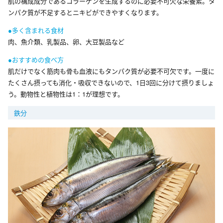
肌の構成成分であるコラーゲンを生成するのに必要不可欠な栄養素。タ
ンパク質が不足するとニキビができやすくなります。
●多く含まれる食材
肉、魚介類、乳製品、卵、大豆製品など
●おすすめの食べ方
肌だけでなく筋肉も骨も血液にもタンパク質が必要不可欠です。一度に
たくさん摂っても消化・吸収できないので、1日3回に分けて摂りましょ
う。動物性と植物性は1：1が理想です。
鉄分