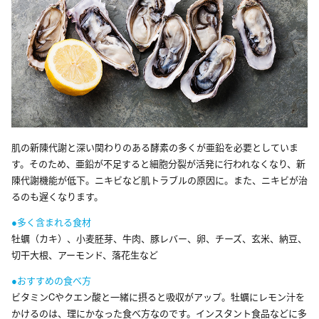
肌の新陳代謝と深い関わりのある酵素の多くが亜鉛を必要としていま
す。そのため、亜鉛が不足すると細胞分裂が活発に行われなくなり、新
陳代謝機能が低下。ニキビなど肌トラブルの原因に。また、ニキビが治
るのも遅くなります。
●多く含まれる食材
牡蠣（カキ）、小麦胚芽、牛肉、豚レバー、卵、チーズ、玄米、納豆、
切干大根、アーモンド、落花生など
●おすすめの食べ方
ビタミンCやクエン酸と一緒に摂ると吸収がアップ。牡蠣にレモン汁を
かけるのは、理にかなった食べ方なのです。インスタント食品などに多