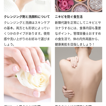
クレンジング剤と洗顔料について
ニキビを防ぐ食生活
クレンジングと洗顔はスキンケア
新陳代謝を正常にしてニキビとサ
の基本。両方とも形状によってい
ヨナラするには、食事内容も重要
くつかのタイプがあります。使用
なポイント。管理栄養士おすすめ
感や洗い上がりのお好みで選びま
の食生活で、体の内外両面から、
しょう。
健康美肌を目指しましょう！