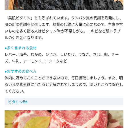
「美肌ビタミン」とも呼ばれています。タンパク質の代謝を活発にし、
肌の新陳代謝を促進します。糖質の代謝に大量に必要なので、主食や甘
いものを多く摂る人はビタミンB2が不足しがち。ニキビなど肌トラブ
ルの引き金になります。
●多く含まれる食材
レバー、海苔、わかめ、ひじき、しいたけ、うなぎ、さば、卵、チー
ズ、牛乳、アーモンド、ニンニクなど
●おすすめの食べ方
体内に貯めておくことができないので、毎日摂取しましょう。また、明
るい光や紫外線に当たると分解されてしまうので、暗いところで保存し
てください。
ビタミンB6