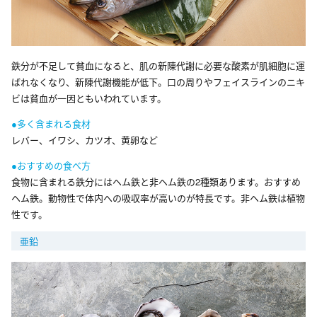
鉄分が不足して貧血になると、肌の新陳代謝に必要な酸素が肌細胞に運
ばれなくなり、新陳代謝機能が低下。口の周りやフェイスラインのニキ
ビは貧血が一因ともいわれています。
●多く含まれる食材
レバー、イワシ、カツオ、黄卵など
●おすすめの食べ方
食物に含まれる鉄分にはヘム鉄と非ヘム鉄の2種類あります。おすすめ
ヘム鉄。動物性で体内への吸収率が高いのが特長です。非ヘム鉄は植物
性です。
亜鉛