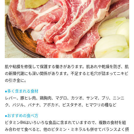
肌や粘膜を修復して保護する働きがあります。肌あれや乾燥を防ぎ、肌
の新陳代謝にも深い関係があります。不足すると毛穴が詰まってニキビ
の引き金に。
●多く含まれる食材
レバー、豚ヒレ肉、鶏胸肉、マグロ、カツオ、サンマ、ブリ、ニンニ
ク、バジル、バナナ、アボカド、ピスタチオ、ヒマワリの種など
●おすすめの食べ方
ビタミンB6はいろいろな食品に含まれていますので、複数の食材を組
み合わせて食べると、他のビタミン・ミネラルも併せてバランスよく摂