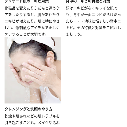
デリケート肌のニキビ対策
背中のニキビの特徴と対策
化粧品を変えたりふだんと違うケ
顔はニキビがなくキレイな肌で
アをしたりすると、肌があれたり
も、背中が一面ニキビだらけだっ
ニキビが増えたり。肌に特にやさ
たら・・・地味に悩ましい背中ニ
しい、低刺激なアイテムで正しく
キビ。その特徴と対策をご紹介し
ケアすることが大切です。
ましょう。
クレンジングと洗顔のやり方
乾燥や肌あれなどの肌トラブルを
引き起こすことも。メイクや汚れ